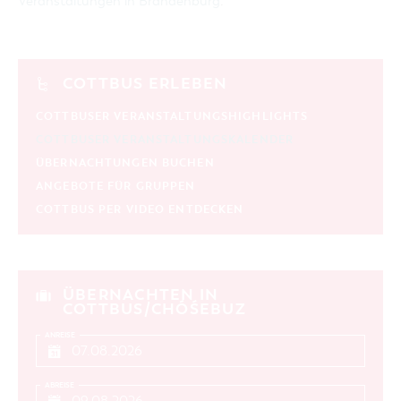
Veranstaltungen in Brandenburg
.
COTTBUS ERLEBEN
COTTBUSER VERANSTALTUNGSHIGHLIGHTS
COTTBUSER VERANSTALTUNGSKALENDER
ÜBERNACHTUNGEN BUCHEN
ANGEBOTE FÜR GRUPPEN
COTTBUS PER VIDEO ENTDECKEN
ÜBERNACHTEN IN
COTTBUS/CHÓŚEBUZ
ANREISE
ABREISE