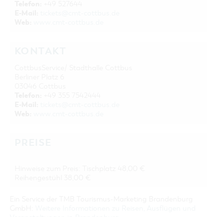
Telefon:
+49 527644
E-Mail:
tickets@cmt-cottbus.de
Web:
www.cmt-cottbus.de
KONTAKT
CottbusService/ Stadthalle Cottbus
Berliner Platz 6
03046 Cottbus
Telefon:
+49 355 7542444
E-Mail:
tickets@cmt-cottbus.de
Web:
www.cmt-cottbus.de
PREISE
Hinweise zum Preis: Tischplatz 48,00 €
Reihengestühl 38,00 €
Ein Service der TMB Tourismus-Marketing Brandenburg
GmbH:
Weitere Informationen zu Reisen, Ausflügen und