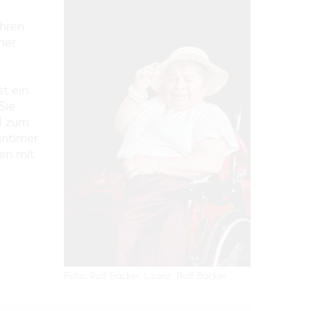
ihren
her
st ein
Sie
d zum
intimer
en mit
Foto: Ralf Bäcker, Lizenz: Ralf Bäcker