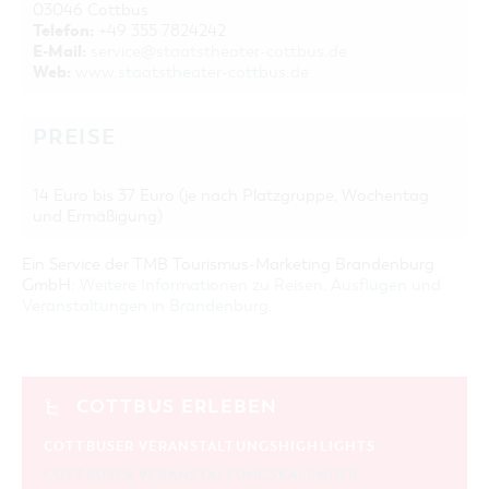
03046 Cottbus
Telefon:
+49 355 7824242
E-Mail:
service@staatstheater-cottbus.de
Web:
www.staatstheater-cottbus.de
PREISE
14 Euro bis 37 Euro (je nach Platzgruppe, Wochentag
und Ermäßigung)
Ein Service der TMB Tourismus-Marketing Brandenburg
GmbH:
Weitere Informationen zu Reisen, Ausflügen und
Veranstaltungen in Brandenburg
.
COTTBUS ERLEBEN
COTTBUSER VERANSTALTUNGSHIGHLIGHTS
COTTBUSER VERANSTALTUNGSKALENDER