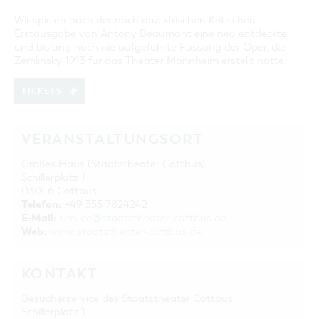
Wir spielen nach der noch druckfrischen Kritischen
Erstausgabe von Antony Beaumont eine neu entdeckte
und bislang noch nie aufgeführte Fassung der Oper, die
Zemlinsky 1913 für das Theater Mannheim erstellt hatte.
TICKETS
VERANSTALTUNGSORT
Großes Haus (Staatstheater Cottbus)
Schillerplatz 1
03046 Cottbus
Telefon:
+49 355 7824242
E-Mail:
service@staatstheater-cottbus.de
Web:
www.staatstheater-cottbus.de
KONTAKT
Besucherservice des Staatstheater Cottbus
Schillerplatz 1