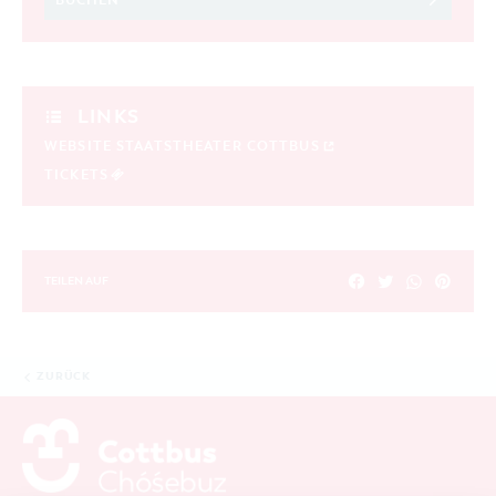
BUCHEN
LINKS
WEBSITE STAATSTHEATER COTTBUS
TICKETS
TEILEN AUF
ZURÜCK