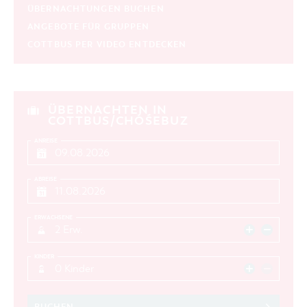
ÜBERNACHTUNGEN BUCHEN
ANGEBOTE FÜR GRUPPEN
COTTBUS PER VIDEO ENTDECKEN
ÜBERNACHTEN IN
COTTBUS/CHÓŚEBUZ
ANREISE
ABREISE
ERWACHSENE
2 Erw.
KINDER
0 Kinder