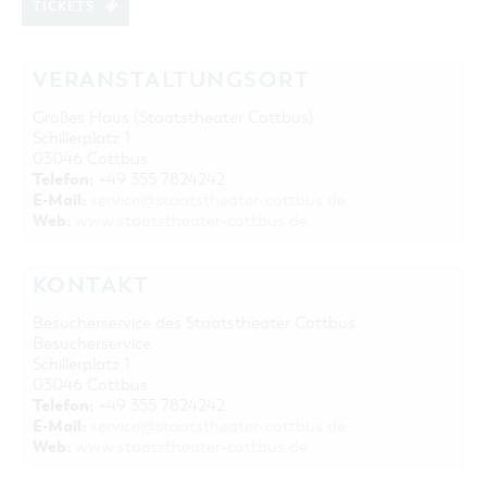
TICKETS
VERANSTALTUNGSORT
Großes Haus (Staatstheater Cottbus)
Schillerplatz 1
03046 Cottbus
Telefon:
+49 355 7824242
E-Mail:
service@staatstheater-cottbus.de
Web:
www.staatstheater-cottbus.de
KONTAKT
Besucherservice des Staatstheater Cottbus
Besucherservice
Schillerplatz 1
03046 Cottbus
Telefon:
+49 355 7824242
E-Mail:
service@staatstheater-cottbus.de
Web:
www.staatstheater-cottbus.de