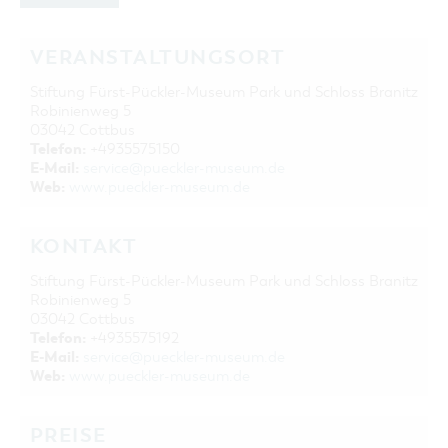
VERANSTALTUNGSORT
Stiftung Fürst-Pückler-Museum Park und Schloss Branitz
Robinienweg 5
03042 Cottbus
Telefon:
+4935575150
E-Mail:
service@pueckler-museum.de
Web:
www.pueckler-museum.de
KONTAKT
Stiftung Fürst-Pückler-Museum Park und Schloss Branitz
Robinienweg 5
03042 Cottbus
Telefon:
+4935575192
E-Mail:
service@pueckler-museum.de
Web:
www.pueckler-museum.de
PREISE