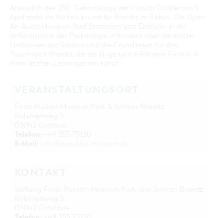
Anlässlich des 250. Geburtstags der Fürstin Pückler am 9.
April steht ihr Wirken in und für Branitz im Fokus. Die Open-
Air-Ausstellung an fünf Stationen gibt Einblicke in die
Anfangsjahre der Parkanlage, informiert über die ersten
Umbauten am Schloss und die Grundlagen für das
Traumreich Branitz, die die kluge und erfahrene Fürstin in
ihren letzten Lebensjahren schuf.
VERANSTALTUNGSORT
Fürst Pückler Museum Park & Schloss Branitz
Robinienweg 5
03042 Cottbus
Telefon:
+49 355 75150
E-Mail:
info@pueckler-museum.de
KONTAKT
Stiftung Fürst-Pückler-Museum Park und Schloss Branitz
Robinienweg 5
03042 Cotttbus
Telefon:
+49 355 75150