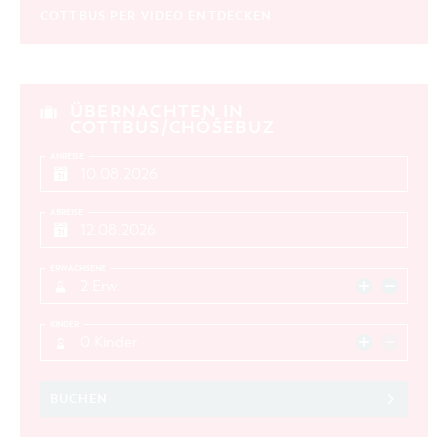
COTTBUS PER VIDEO ENTDECKEN
ÜBERNACHTEN IN
COTTBUS/CHÓŚEBUZ
ANREISE
ABREISE
ERWACHSENE
2 Erw.
KINDER
0 Kinder
BUCHEN