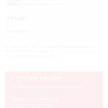
E-Mail:
info@pueckler-museum.de
PREISE
kostenfrei: ja
Ein Service der TMB Tourismus-Marketing Brandenburg
GmbH:
Weitere Informationen zu Reisen, Ausflügen und
Veranstaltungen in Brandenburg
.
COTTBUS ERLEBEN
COTTBUSER VERANSTALTUNGSHIGHLIGHTS
COTTBUSER VERANSTALTUNGSKALENDER
ÜBERNACHTUNGEN BUCHEN
ANGEBOTE FÜR GRUPPEN