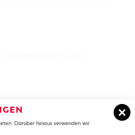
H:
Weitere Informationen zu Reisen,
NGEN
ieten. Darüber hinaus verwenden wir
NACH OBEN