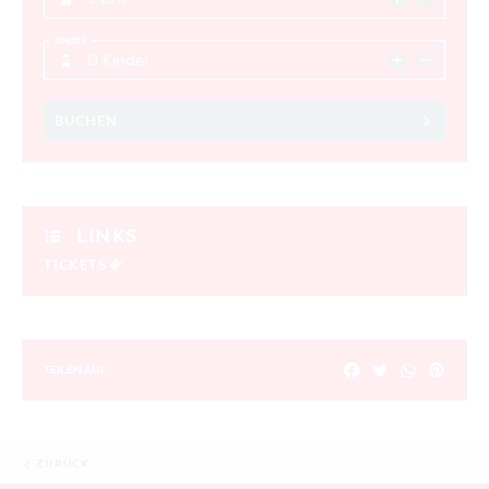
KINDER
0 Kinder
BUCHEN
LINKS
TICKETS
TEILEN AUF
ZURÜCK