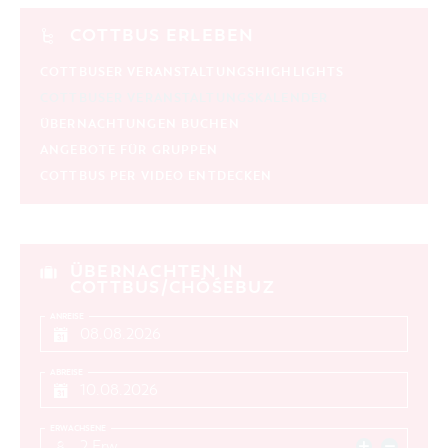
COTTBUS ERLEBEN
COTTBUSER VERANSTALTUNGSHIGHLIGHTS
COTTBUSER VERANSTALTUNGSKALENDER
ÜBERNACHTUNGEN BUCHEN
ANGEBOTE FÜR GRUPPEN
COTTBUS PER VIDEO ENTDECKEN
ÜBERNACHTEN IN
COTTBUS/CHÓŚEBUZ
ANREISE
ABREISE
ERWACHSENE
2 Erw.