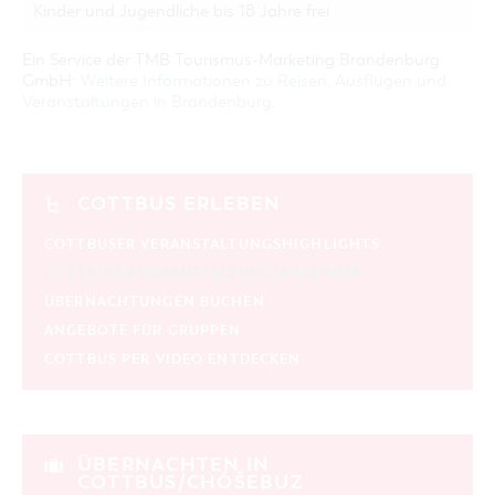
Kinder und Jugendliche bis 18 Jahre frei
Ein Service der TMB Tourismus-Marketing Brandenburg
GmbH:
Weitere Informationen zu Reisen, Ausflügen und
Veranstaltungen in Brandenburg
.
COTTBUS ERLEBEN
COTTBUSER VERANSTALTUNGSHIGHLIGHTS
COTTBUSER VERANSTALTUNGSKALENDER
ÜBERNACHTUNGEN BUCHEN
ANGEBOTE FÜR GRUPPEN
COTTBUS PER VIDEO ENTDECKEN
ÜBERNACHTEN IN
COTTBUS/CHÓŚEBUZ