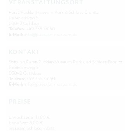
VERANSTALTUNGSORT
Fürst Pückler Museum Park & Schloss Branitz
Robinienweg 5
03042 Cottbus
Telefon:
+49 355 75150
E-Mail:
info@pueckler-museum.de
KONTAKT
Stiftung Fürst-Pückler-Museum Park und Schloss Branitz
Robinienweg 5
03042 Cotttbus
Telefon:
+49 355 75150
E-Mail:
info@pueckler-museum.de
PREISE
Erwachsene: 11,00 €
Ermäßigt: 8,00 €
inklusive Schlosseintritt