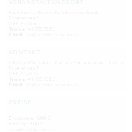
VERANSTALTUNGSORT
Fürst Pückler Museum Park & Schloss Branitz
Robinienweg 5
03042 Cottbus
Telefon:
+49 355 75150
E-Mail:
info@pueckler-museum.de
KONTAKT
Stiftung Fürst-Pückler-Museum Park und Schloss Branitz
Robinienweg 5
03042 Cotttbus
Telefon:
+49 355 75150
E-Mail:
info@pueckler-museum.de
PREISE
Erwachsene: 11,00 €
Ermäßigt: 8,00 €
inklusive Schlosseintritt