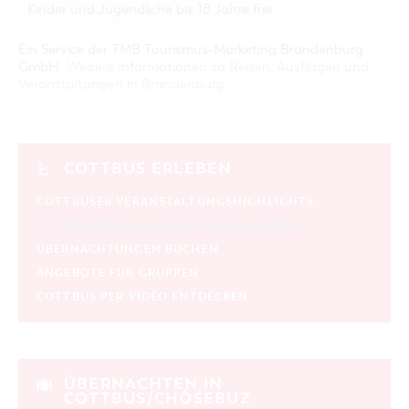
Kinder und Jugendliche bis 18 Jahre frei
Ein Service der TMB Tourismus-Marketing Brandenburg
GmbH:
Weitere Informationen zu Reisen, Ausflügen und
Veranstaltungen in Brandenburg
.
COTTBUS ERLEBEN
COTTBUSER VERANSTALTUNGSHIGHLIGHTS
COTTBUSER VERANSTALTUNGSKALENDER
ÜBERNACHTUNGEN BUCHEN
ANGEBOTE FÜR GRUPPEN
COTTBUS PER VIDEO ENTDECKEN
ÜBERNACHTEN IN
COTTBUS/CHÓŚEBUZ