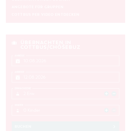
ANGEBOTE FÜR GRUPPEN
COTTBUS PER VIDEO ENTDECKEN
ÜBERNACHTEN IN
COTTBUS/CHÓŚEBUZ
ANREISE
ABREISE
ERWACHSENE
2 Erw.
KINDER
0 Kinder
BUCHEN