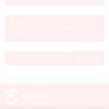
LINKS
WEBSITE STAATSTHEATER COTTBUS
TICKETS
TEILEN AUF
ZURÜCK