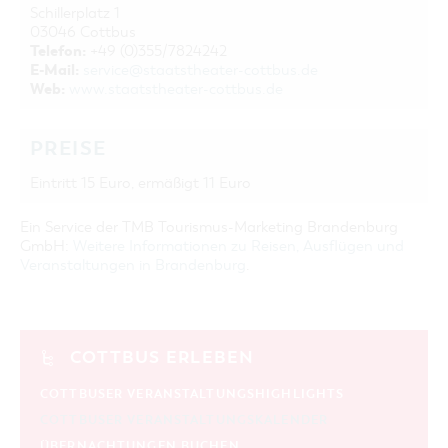
Schillerplatz 1
03046 Cottbus
Telefon:
+49 (0)355/7824242
E-Mail:
service@staatstheater-cottbus.de
Web:
www.staatstheater-cottbus.de
PREISE
Eintritt 15 Euro, ermäßigt 11 Euro
Ein Service der TMB Tourismus-Marketing Brandenburg
GmbH:
Weitere Informationen zu Reisen, Ausflügen und
Veranstaltungen in Brandenburg
.
COTTBUS ERLEBEN
COTTBUSER VERANSTALTUNGSHIGHLIGHTS
COTTBUSER VERANSTALTUNGSKALENDER
ÜBERNACHTUNGEN BUCHEN