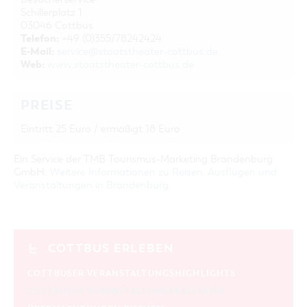
Schillerplatz 1
03046 Cottbus
Telefon:
+49 (0)355/78242424
E-Mail:
service@staatstheater-cottbus.de
Web:
www.staatstheater-cottbus.de
PREISE
Eintritt 25 Euro / ermäßigt 18 Euro
Ein Service der TMB Tourismus-Marketing Brandenburg
GmbH:
Weitere Informationen zu Reisen, Ausflügen und
Veranstaltungen in Brandenburg
.
COTTBUS ERLEBEN
COTTBUSER VERANSTALTUNGSHIGHLIGHTS
COTTBUSER VERANSTALTUNGSKALENDER