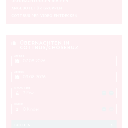
ÜBERNACHTUNGEN BUCHEN
ANGEBOTE FÜR GRUPPEN
COTTBUS PER VIDEO ENTDECKEN
ÜBERNACHTEN IN
COTTBUS/CHÓŚEBUZ
ANREISE
ABREISE
ERWACHSENE
2 Erw.
KINDER
0 Kinder
BUCHEN