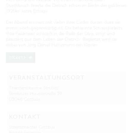
Durchbruch feierte die Dietrich schon im Berlin der goldenen
1920er Jahre Erfolge.
Der Abend erinnert mit vielen ihrer Lieder daran, dass sie
immer noch gegenwärtig ist. Die bekannte Schauspielerin
Rita Feldmeier schlüpft in die Rolle der Diva, singt und
plaudert aus dem Leben der Dietrich. Begleitet wird sie
dabei von Jörg Daniel Heinzmann am Klavier.
TICKETS
VERANSTALTUNGSORT
Theaterscheune Ströbitz
Ströbitzer Hauptstraße 39
03046 Cottbus
KONTAKT
Staatstheater Cottbus
Besucherservice