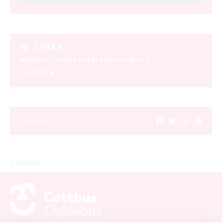
LINKS
WEBSITE STAATSTHEATER COTTBUS
TICKETS
TEILEN AUF
ZURÜCK