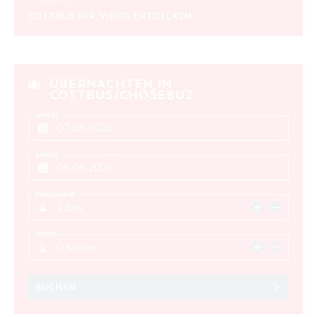
COTTBUS PER VIDEO ENTDECKEN
ÜBERNACHTEN IN
COTTBUS/CHÓŚEBUZ
ANREISE
ABREISE
ERWACHSENE
2 Erw.
KINDER
0 Kinder
BUCHEN