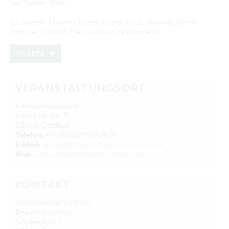
der Neuen Welt".
Es spielen: Miriam Hagen, Katrin Jordt (Violine), Elena
Simonett (Viola), Elena Iskraut (Violoncello)
TICKETS
VERANSTALTUNGSORT
Kammermusiksaal
Lausitzer Str. 31
03046 Cottbus
Telefon:
49 (0)355/78242424
E-Mail:
service@staatstheater-cottbus.de
Web:
www.staatstheater-cottbus.de
KONTAKT
Staatsheater Cottbus
Besucherservice
Schillerplatz 1