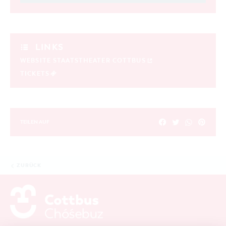
LINKS
WEBSITE STAATSTHEATER COTTBUS
TICKETS
TEILEN AUF
ZURÜCK