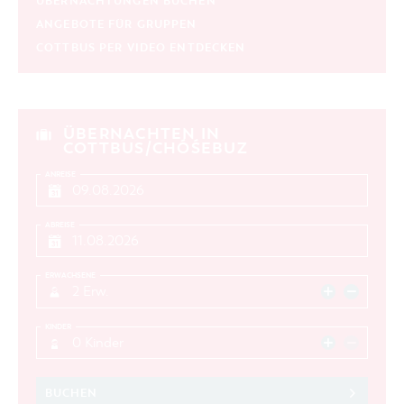
ÜBERNACHTUNGEN BUCHEN
ANGEBOTE FÜR GRUPPEN
COTTBUS PER VIDEO ENTDECKEN
ÜBERNACHTEN IN
COTTBUS/CHÓŚEBUZ
ANREISE
ABREISE
ERWACHSENE
2 Erw.
KINDER
0 Kinder
BUCHEN