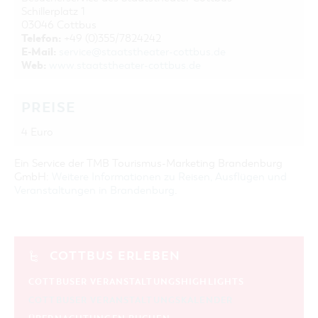
Schillerplatz 1
03046 Cottbus
Telefon:
+49 (0)355/7824242
E-Mail:
service@staatstheater-cottbus.de
Web:
www.staatstheater-cottbus.de
PREISE
4 Euro
Ein Service der TMB Tourismus-Marketing Brandenburg
GmbH:
Weitere Informationen zu Reisen, Ausflügen und
Veranstaltungen in Brandenburg
.
COTTBUS ERLEBEN
COTTBUSER VERANSTALTUNGSHIGHLIGHTS
COTTBUSER VERANSTALTUNGSKALENDER