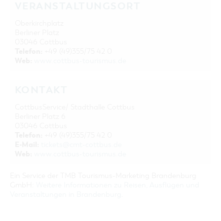
VERANSTALTUNGSORT
Oberkirchplatz
Berliner Platz
03046 Cottbus
Telefon:
+49 (49)355/75 42 0
Web:
www.cottbus-tourismus.de
KONTAKT
CottbusService/ Stadthalle Cottbus
Berliner Platz 6
03046 Cottbus
Telefon:
+49 (49)355/75 42 0
E-Mail:
tickets@cmt-cottbus.de
Web:
www.cottbus-tourismus.de
Ein Service der TMB Tourismus-Marketing Brandenburg
GmbH:
Weitere Informationen zu Reisen, Ausflügen und
Veranstaltungen in Brandenburg
.