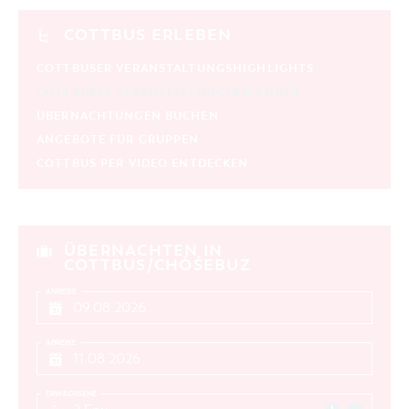
COTTBUS ERLEBEN
COTTBUSER VERANSTALTUNGSHIGHLIGHTS
COTTBUSER VERANSTALTUNGSKALENDER
ÜBERNACHTUNGEN BUCHEN
ANGEBOTE FÜR GRUPPEN
COTTBUS PER VIDEO ENTDECKEN
ÜBERNACHTEN IN
COTTBUS/CHÓŚEBUZ
ANREISE
ABREISE
ERWACHSENE