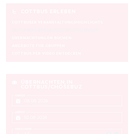
COTTBUS ERLEBEN
COTTBUSER VERANSTALTUNGSHIGHLIGHTS
COTTBUSER VERANSTALTUNGSKALENDER
ÜBERNACHTUNGEN BUCHEN
ANGEBOTE FÜR GRUPPEN
COTTBUS PER VIDEO ENTDECKEN
ÜBERNACHTEN IN
COTTBUS/CHÓŚEBUZ
ANREISE
ABREISE
ERWACHSENE