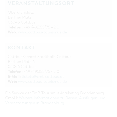
VERANSTALTUNGSORT
Oberkirchplatz
Berliner Platz
03046 Cottbus
Telefon:
+49 (49)355/75 42 0
Web:
www.cottbus-tourismus.de
KONTAKT
CottbusService/ Stadthalle Cottbus
Berliner Platz 6
03046 Cottbus
Telefon:
+49 (49)355/75 42 0
E-Mail:
tickets@cmt-cottbus.de
Web:
www.cottbus-tourismus.de
Ein Service der TMB Tourismus-Marketing Brandenburg
GmbH:
Weitere Informationen zu Reisen, Ausflügen und
Veranstaltungen in Brandenburg
.