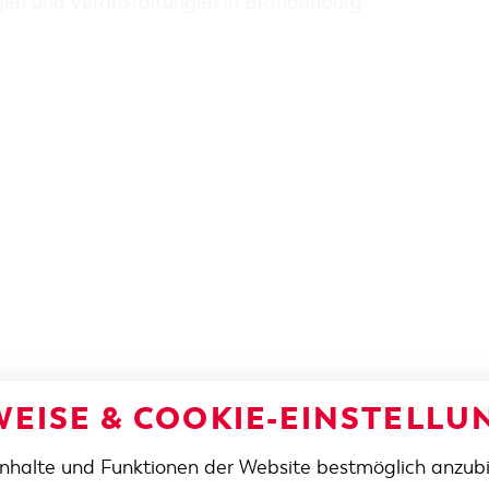
gen und Veranstaltungen in Brandenburg
.
EISE & COOKIE-EINSTELLU
Inhalte und Funktionen der Website bestmöglich anzub