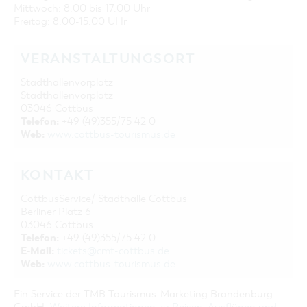
Mittwoch: 8.00 bis 17.00 Uhr
Freitag: 8.00-15.00 UHr
VERANSTALTUNGSORT
Stadthallenvorplatz
Stadthallenvorplatz
03046 Cottbus
Telefon:
+49 (49)355/75 42 0
Web:
www.cottbus-tourismus.de
KONTAKT
CottbusService/ Stadthalle Cottbus
Berliner Platz 6
03046 Cottbus
Telefon:
+49 (49)355/75 42 0
E-Mail:
tickets@cmt-cottbus.de
Web:
www.cottbus-tourismus.de
Ein Service der TMB Tourismus-Marketing Brandenburg