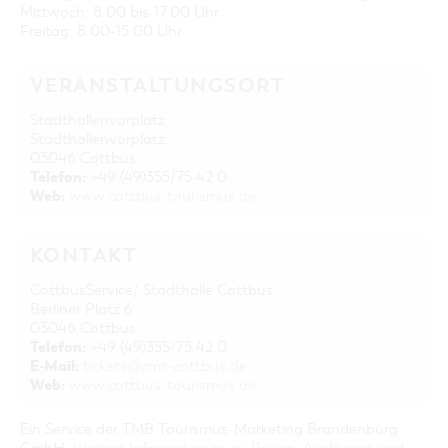
Mittwoch: 8.00 bis 17.00 Uhr
Freitag: 8.00-15.00 Uhr
VERANSTALTUNGSORT
Stadthallenvorplatz
Stadthallenvorplatz
03046 Cottbus
Telefon:
+49 (49)355/75 42 0
Web:
www.cottbus-tourismus.de
KONTAKT
CottbusService/ Stadthalle Cottbus
Berliner Platz 6
03046 Cottbus
Telefon:
+49 (49)355/75 42 0
E-Mail:
tickets@cmt-cottbus.de
Web:
www.cottbus-tourismus.de
Ein Service der TMB Tourismus-Marketing Brandenburg