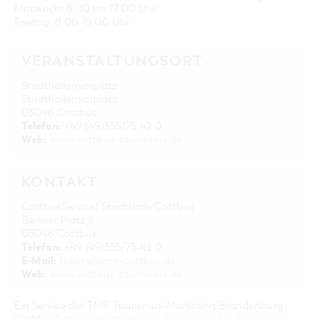
Mittwoch: 8.00 bis 17.00 Uhr
Freitag: 8.00-15.00 Uhr
VERANSTALTUNGSORT
Stadthallenvorplatz
Stadthallenvorplatz
03046 Cottbus
Telefon:
+49 (49)355/75 42 0
Web:
www.cottbus-tourismus.de
KONTAKT
CottbusService/ Stadthalle Cottbus
Berliner Platz 6
03046 Cottbus
Telefon:
+49 (49)355/75 42 0
E-Mail:
tickets@cmt-cottbus.de
Web:
www.cottbus-tourismus.de
Ein Service der TMB Tourismus-Marketing Brandenburg