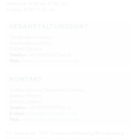
Mittwoch: 8.00 bis 17.00 Uhr
Freitag: 8.00-15.00 Uhr
VERANSTALTUNGSORT
Stadthallenvorplatz
Stadthallenvorplatz
03046 Cottbus
Telefon:
+49 (49)355/75 42 0
Web:
www.cottbus-tourismus.de
KONTAKT
CottbusService/ Stadthalle Cottbus
Berliner Platz 6
03046 Cottbus
Telefon:
+49 (49)355/75 42 0
E-Mail:
tickets@cmt-cottbus.de
Web:
www.cottbus-tourismus.de
Ein Service der TMB Tourismus-Marketing Brandenburg