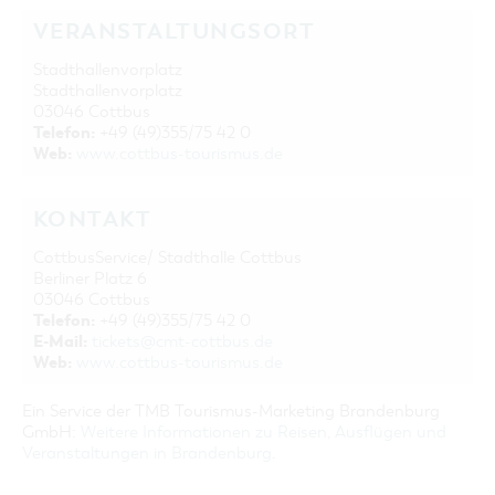
VERANSTALTUNGSORT
Stadthallenvorplatz
Stadthallenvorplatz
03046 Cottbus
Telefon:
+49 (49)355/75 42 0
Web:
www.cottbus-tourismus.de
KONTAKT
CottbusService/ Stadthalle Cottbus
Berliner Platz 6
03046 Cottbus
Telefon:
+49 (49)355/75 42 0
E-Mail:
tickets@cmt-cottbus.de
Web:
www.cottbus-tourismus.de
Ein Service der TMB Tourismus-Marketing Brandenburg
GmbH:
Weitere Informationen zu Reisen, Ausflügen und
Veranstaltungen in Brandenburg
.