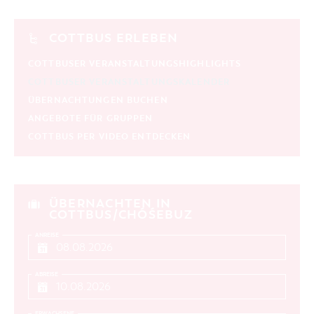
COTTBUS ERLEBEN
COTTBUSER VERANSTALTUNGSHIGHLIGHTS
COTTBUSER VERANSTALTUNGSKALENDER
ÜBERNACHTUNGEN BUCHEN
ANGEBOTE FÜR GRUPPEN
COTTBUS PER VIDEO ENTDECKEN
ÜBERNACHTEN IN
COTTBUS/CHÓŚEBUZ
ANREISE
ABREISE
ERWACHSENE