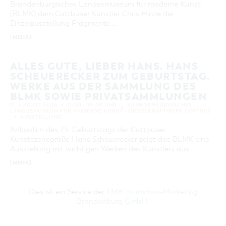
Brandenburgisches Landesmuseum für moderne Kunst
(BLMK) dem Cottbuser Künstler Chris Hinze die
Einzelausstellung Fragmente …
[MEHR]
ALLES GUTE, LIEBER HANS. HANS
SCHEUERECKER ZUM GEBURTSTAG.
WERKE AUS DER SAMMLUNG DES
BLMK SOWIE PRIVATSAMMLUNGEN
11. AUGUST 2026
11:00 – 19:00 UHR
BRANDENBURGISCHES
LANDESMUSEUM FÜR MODERNE KUNST - DIESELKRAFTWERK COTTBUS
AUSSTELLUNG
Anlässlich des 75. Geburtstags der Cottbuser
Kunstszenegröße Hans Scheuerecker zeigt das BLMK eine
Ausstellung mit wichtigen Werken des Künstlers aus …
[MEHR]
Dies ist ein Service der
TMB Tourismus-Marketing
Brandenburg GmbH
.