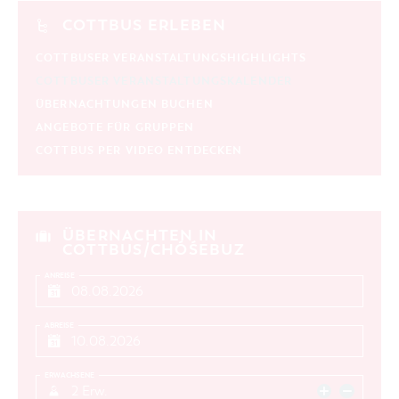
COTTBUS ERLEBEN
COTTBUSER VERANSTALTUNGSHIGHLIGHTS
COTTBUSER VERANSTALTUNGSKALENDER
ÜBERNACHTUNGEN BUCHEN
ANGEBOTE FÜR GRUPPEN
COTTBUS PER VIDEO ENTDECKEN
ÜBERNACHTEN IN
COTTBUS/CHÓŚEBUZ
ANREISE
ABREISE
ERWACHSENE
2 Erw.