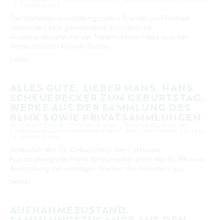
AUSSTELLUNG
Der dreiteilige Ausstellungszyklus Fremde und Freiheit
SUCHEN
präsentiert eine gemeinsame künstlerische
Auseinandersetzung der Malerin Mona Höke und der
Fotokünstlerin Kathrin Karras …
[MEHR]
ALLES GUTE, LIEBER HANS. HANS
SCHEUERECKER ZUM GEBURTSTAG.
WERKE AUS DER SAMMLUNG DES
BLMK SOWIE PRIVATSAMMLUNGEN
10. AUGUST 2026
11:00 – 19:00 UHR
BRANDENBURGISCHES
LANDESMUSEUM FÜR MODERNE KUNST - DIESELKRAFTWERK COTTBUS
AUSSTELLUNG
Anlässlich des 75. Geburtstags der Cottbuser
Kunstszenegröße Hans Scheuerecker zeigt das BLMK eine
Ausstellung mit wichtigen Werken des Künstlers aus …
[MEHR]
AUFNAHMEZUSTAND.