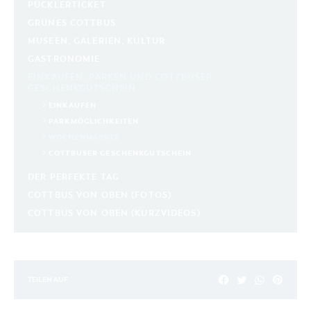
PÜCKLERTICKET
ORT
GRÜNES COTTBUS
MUSEEN, GALERIEN, KULTUR
SUCHEN
GASTRONOMIE
EINKAUFEN, PARKEN UND COTTBUSER
GESCHENKGUTSCHEIN
EINKAUFEN
PARKMÖGLICHKEITEN
WOCHENMÄRKTE
COTTBUSER GESCHENKGUTSCHEIN
DER PERFEKTE TAG
COTTBUS VON OBEN (FOTOS)
COTTBUS VON OBEN (KURZVIDEOS)
TEILEN AUF