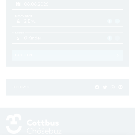
ERWACHSENE
2 Erw.
KINDER
0 Kinder
BUCHEN
TEILEN AUF