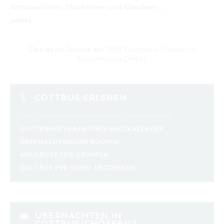
Arthousefilmen, Musikfilmen und Klassikern …
[MEHR]
Dies ist ein Service der
TMB Tourismus-Marketing
Brandenburg GmbH
.
COTTBUS ERLEBEN
COTTBUSER VERANSTALTUNGSHIGHLIGHTS
COTTBUSER VERANSTALTUNGSKALENDER
ÜBERNACHTUNGEN BUCHEN
ANGEBOTE FÜR GRUPPEN
COTTBUS PER VIDEO ENTDECKEN
ÜBERNACHTEN IN
COTTBUS/CHÓŚEBUZ