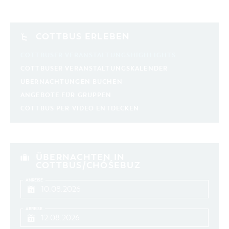
COTTBUS ERLEBEN
COTTBUSER VERANSTALTUNGSHIGHLIGHTS
COTTBUSER VERANSTALTUNGSKALENDER
ÜBERNACHTUNGEN BUCHEN
ANGEBOTE FÜR GRUPPEN
COTTBUS PER VIDEO ENTDECKEN
ÜBERNACHTEN IN
COTTBUS/CHÓŚEBUZ
ANREISE
ABREISE