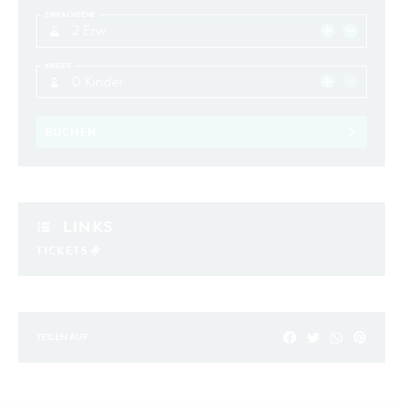
ERWACHSENE
2 Erw.
KINDER
0 Kinder
BUCHEN
LINKS
TICKETS
TEILEN AUF