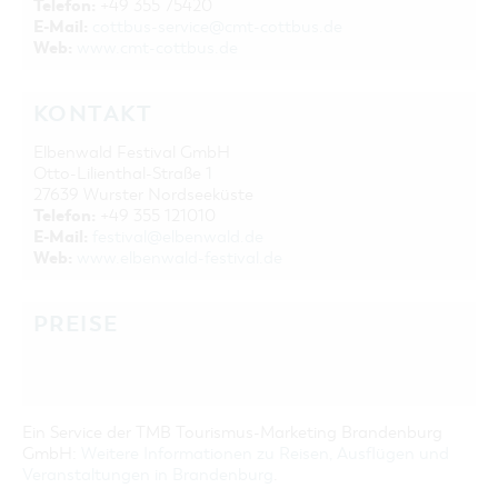
Telefon:
+49 355 75420
E-Mail:
cottbus-service@cmt-cottbus.de
Web:
www.cmt-cottbus.de
KONTAKT
Elbenwald Festival GmbH
Otto-Lilienthal-Straße 1
27639 Wurster Nordseeküste
Telefon:
+49 355 121010
E-Mail:
festival@elbenwald.de
Web:
www.elbenwald-festival.de
PREISE
Ein Service der TMB Tourismus-Marketing Brandenburg
GmbH:
Weitere Informationen zu Reisen, Ausflügen und
Veranstaltungen in Brandenburg
.