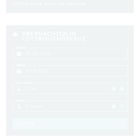
COTTBUS PER VIDEO ENTDECKEN
ÜBERNACHTEN IN
COTTBUS/CHÓŚEBUZ
ANREISE
ABREISE
ERWACHSENE
2 Erw.
KINDER
0 Kinder
BUCHEN