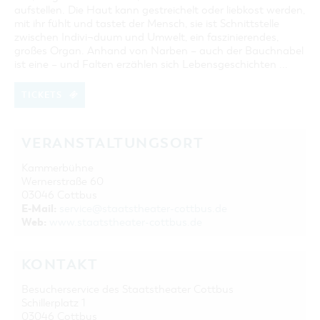
aufstellen. Die Haut kann gestreichelt oder liebkost werden,
mit ihr fühlt und tastet der Mensch, sie ist Schnittstelle
zwischen Indivi¬duum und Umwelt, ein faszinierendes,
großes Organ. Anhand von Narben – auch der Bauchnabel
ist eine – und Falten erzählen sich Lebensgeschichten ...
TICKETS
VERANSTALTUNGSORT
Kammerbühne
Wernerstraße 60
03046 Cottbus
E-Mail:
service@staatstheater-cottbus.de
Web:
www.staatstheater-cottbus.de
KONTAKT
Besucherservice des Staatstheater Cottbus
Schillerplatz 1
03046 Cottbus