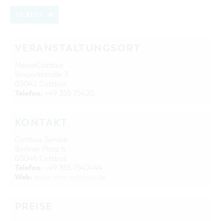
TICKETS
VERANSTALTUNGSORT
MesseCottbus
Vorparkstraße 3
03042 Cottbus
Telefon:
+49 355 75420
KONTAKT
Cottbus Service
Berliner Platz 6
03046 Cottbus
Telefon:
+49 355 7542444
Web:
www.cmt-cottbus.de
PREISE