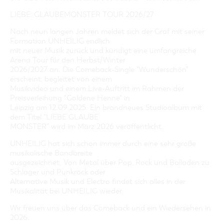
LIEBE, GLAUBEMONSTER TOUR 2026/27
Nach neun langen Jahren meldet sich der Graf mit seiner
Formation UNHEILIG endlich
mit neuer Musik zurück und kündigt eine umfangreiche
Arena Tour für den Herbst/Winter
2026/2027 an. Die Comeback-Single "Wunderschön"
erscheint, begleitet von einem
Musikvideo und einem Live-Auftritt im Rahmen der
Preisverleihung "Goldene Henne" in
Leipzig am 12.09.2025. Ein brandneues Studioalbum mit
dem Titel "LIEBE GLAUBE
MONSTER" wird im März 2026 veröffentlicht.
UNHEILIG hat sich schon immer durch eine sehr große
musikalische Bandbreite
ausgezeichnet. Von Metal über Pop, Rock und Balladen zu
Schlager und Punkrock oder
Alternative Musik und Electro findet sich alles in der
Musikalität bei UNHEILIG wieder.
Wir freuen uns über das Comeback und ein Wiedersehen in
2026.