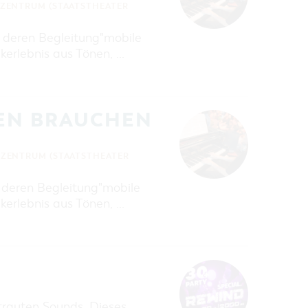
ZENTRUM (STAATSTHEATER
d deren Begleitung"mobile
ikerlebnis aus Tönen, …
REN BRAUCHEN
ZENTRUM (STAATSTHEATER
d deren Begleitung"mobile
ikerlebnis aus Tönen, …
trauten Sounds. Dieses