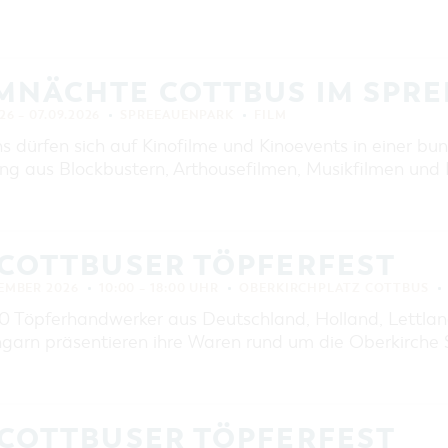
LMNÄCHTE COTTBUS IM SPR
26 – 07.09.2026
SPREEAUENPARK
FILM
s dürfen sich auf Kinofilme und Kinoevents in einer bunt
ng aus Blockbustern, Arthousefilmen, Musikfilmen und 
 COTTBUSER TÖPFERFEST
TEMBER 2026
10:00 – 18:00 UHR
OBERKIRCHPLATZ COTTBUS
0 Töpferhandwerker aus Deutschland, Holland, Lettland
garn präsentieren ihre Waren rund um die Oberkirche S
 COTTBUSER TÖPFERFEST