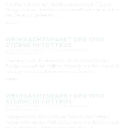
Alle bitte mal kurz auf die Zehenspitzen stellen! Es gibt
Neuigkeiten aus dem Hause Grammel!Nach seinen bisher
vier, frenetisch gefeierten, …
[MEHR]
WEIHNACHTSMARKT DER 1000
STERNE IN COTTBUS
09.12.2026 – 10.12.2026
COTTBUSER INNENSTADT
WEIHNACHTSMARKT
Traditionell wird der Herrnhuter Stern in den Cottbus-
Farben rot-weiß den Weihnachtsmarkt und die Innenstadt
in ein grenzenloses Sternenmeer tauchen. Im …
[MEHR]
WEIHNACHTSMARKT DER 1000
STERNE IN COTTBUS
10.12.2026 – 11.12.2026
COTTBUSER INNENSTADT
WEIHNACHTSMARKT
Traditionell wird der Herrnhuter Stern in den Cottbus-
Farben rot-weiß den Weihnachtsmarkt und die Innenstadt
in ein grenzenloses Sternenmeer tauchen. Im …