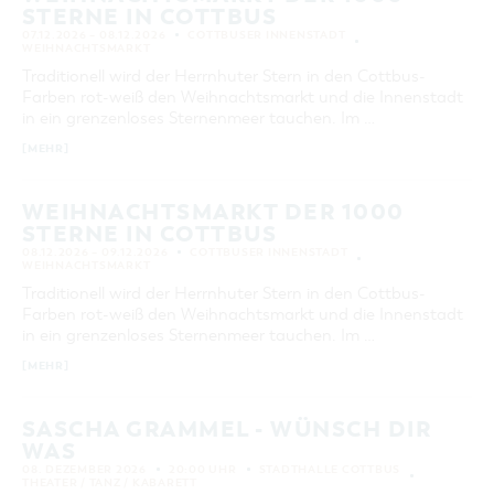
STERNE IN COTTBUS
07.12.2026 – 08.12.2026
COTTBUSER INNENSTADT
WEIHNACHTSMARKT
Traditionell wird der Herrnhuter Stern in den Cottbus-
Farben rot-weiß den Weihnachtsmarkt und die Innenstadt
in ein grenzenloses Sternenmeer tauchen. Im …
[MEHR]
WEIHNACHTSMARKT DER 1000
STERNE IN COTTBUS
08.12.2026 – 09.12.2026
COTTBUSER INNENSTADT
WEIHNACHTSMARKT
Traditionell wird der Herrnhuter Stern in den Cottbus-
Farben rot-weiß den Weihnachtsmarkt und die Innenstadt
in ein grenzenloses Sternenmeer tauchen. Im …
[MEHR]
SASCHA GRAMMEL - WÜNSCH DIR
WAS
08. DEZEMBER 2026
20:00 UHR
STADTHALLE COTTBUS
THEATER / TANZ / KABARETT