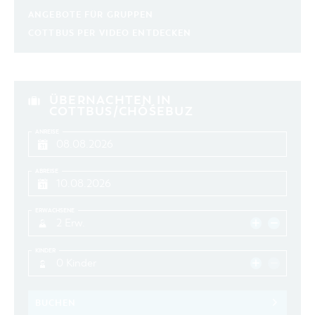
ANGEBOTE FÜR GRUPPEN
COTTBUS PER VIDEO ENTDECKEN
ÜBERNACHTEN IN
COTTBUS/CHÓŚEBUZ
ANREISE
ABREISE
ERWACHSENE
2 Erw.
KINDER
0 Kinder
BUCHEN