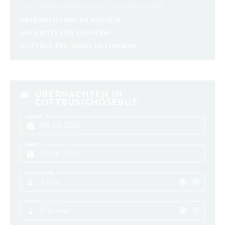
COTTBUSER VERANSTALTUNGSKALENDER
ÜBERNACHTUNGEN BUCHEN
ANGEBOTE FÜR GRUPPEN
COTTBUS PER VIDEO ENTDECKEN
ÜBERNACHTEN IN
COTTBUS/CHÓŚEBUZ
ANREISE
ABREISE
ERWACHSENE
2 Erw.
KINDER
0 Kinder