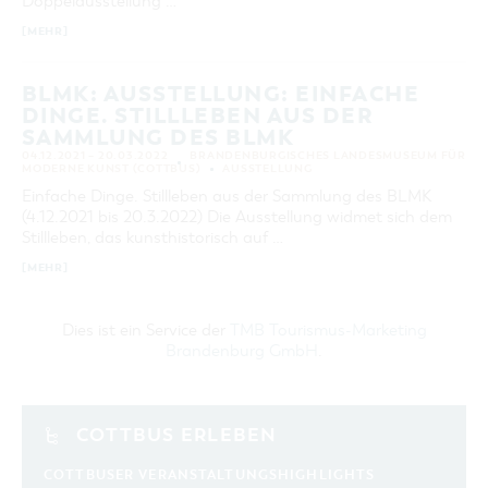
Doppelausstellung …
[MEHR]
BLMK: AUSSTELLUNG: EINFACHE
DINGE. STILLLEBEN AUS DER
SAMMLUNG DES BLMK
04.12.2021 – 20.03.2022
BRANDENBURGISCHES LANDESMUSEUM FÜR
MODERNE KUNST (COTTBUS)
AUSSTELLUNG
Einfache Dinge. Stillleben aus der Sammlung des BLMK
(4.12.2021 bis 20.3.2022) Die Ausstellung widmet sich dem
Stillleben, das kunsthistorisch auf …
[MEHR]
Dies ist ein Service der
TMB Tourismus-Marketing
Brandenburg GmbH
.
COTTBUS ERLEBEN
COTTBUSER VERANSTALTUNGSHIGHLIGHTS