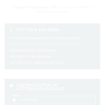
Dies ist ein Service der
TMB Tourismus-Marketing
Brandenburg GmbH
.
COTTBUS ERLEBEN
COTTBUSER VERANSTALTUNGSHIGHLIGHTS
COTTBUSER VERANSTALTUNGSKALENDER
ÜBERNACHTUNGEN BUCHEN
ANGEBOTE FÜR GRUPPEN
COTTBUS PER VIDEO ENTDECKEN
ÜBERNACHTEN IN
COTTBUS/CHÓŚEBUZ
ANREISE