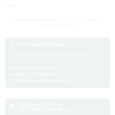
[MEHR]
Dies ist ein Service der
TMB Tourismus-Marketing
Brandenburg GmbH
.
COTTBUS ERLEBEN
COTTBUSER VERANSTALTUNGSHIGHLIGHTS
COTTBUSER VERANSTALTUNGSKALENDER
ÜBERNACHTUNGEN BUCHEN
ANGEBOTE FÜR GRUPPEN
COTTBUS PER VIDEO ENTDECKEN
ÜBERNACHTEN IN
COTTBUS/CHÓŚEBUZ