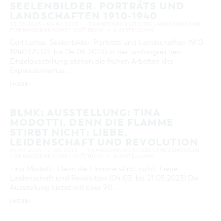
SEELENBILDER. PORTRÄTS UND
LANDSCHAFTEN 1910-1940
25.03.2023 – 04.06.2023
BRANDENBURGISCHES LANDESMUSEUM
FÜR MODERNE KUNST (COTTBUS)
AUSSTELLUNG
Carl Lohse. Seelenbilder. Porträts und Landschaften 1910-
1940 (25.03. bis 04.06.2023) In der umfangreichen
Einzelausstellung stehen die frühen Arbeiten des
Expressionismus …
[MEHR]
BLMK: AUSSTELLUNG: TINA
MODOTTI. DENN DIE FLAMME
STIRBT NICHT: LIEBE,
LEIDENSCHAFT UND REVOLUTION
04.03.2023 – 21.05.2023
BRANDENBURGISCHES LANDESMUSEUM
FÜR MODERNE KUNST (COTTBUS)
AUSSTELLUNG
Tina Modotti. Denn die Flamme stirbt nicht: Liebe,
Leidenschaft und Revolution (04.03. bis 21.05.2023) Die
Ausstellung bietet mit über 90 …
[MEHR]