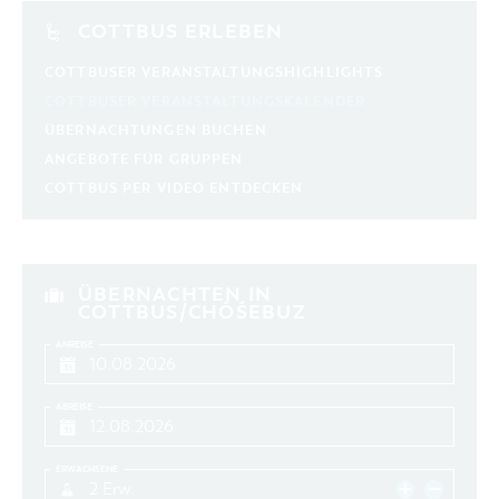
COTTBUS ERLEBEN
COTTBUSER VERANSTALTUNGSHIGHLIGHTS
COTTBUSER VERANSTALTUNGSKALENDER
ÜBERNACHTUNGEN BUCHEN
ANGEBOTE FÜR GRUPPEN
COTTBUS PER VIDEO ENTDECKEN
ÜBERNACHTEN IN
COTTBUS/CHÓŚEBUZ
ANREISE
ABREISE
ERWACHSENE
2 Erw.