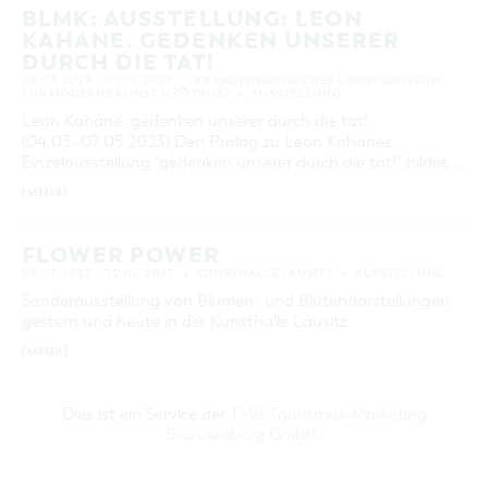
BLMK: AUSSTELLUNG: LEON
KAHANE. GEDENKEN UNSERER
DURCH DIE TAT!
04.03.2023 – 07.05.2023
BRANDENBURGISCHES LANDESMUSEUM
FÜR MODERNE KUNST (COTTBUS)
AUSSTELLUNG
Leon Kahane. gedenken unserer durch die tat!
(04.03.-07.05.2023) Den Prolog zu Leon Kahanes
Einzelausstellung "gedenken unserer durch die tat!" bildet …
[MEHR]
FLOWER POWER
03.03.2023 – 20.05.2023
KUNSTHALLE LAUSITZ
AUSSTELLUNG
Sonderausstellung von Blumen- und Blütendarstellungen
gestern und heute in der Kunsthalle Lausitz
[MEHR]
Dies ist ein Service der
TMB Tourismus-Marketing
Brandenburg GmbH
.