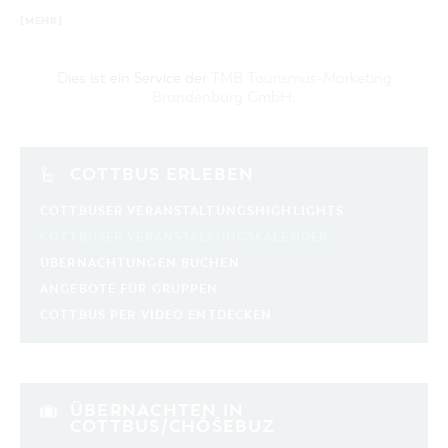
[MEHR]
Dies ist ein Service der
TMB Tourismus-Marketing
Brandenburg GmbH
.
COTTBUS ERLEBEN
COTTBUSER VERANSTALTUNGSHIGHLIGHTS
COTTBUSER VERANSTALTUNGSKALENDER
ÜBERNACHTUNGEN BUCHEN
ANGEBOTE FÜR GRUPPEN
COTTBUS PER VIDEO ENTDECKEN
ÜBERNACHTEN IN
COTTBUS/CHÓŚEBUZ