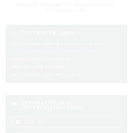
Dies ist ein Service der
TMB Tourismus-Marketing
Brandenburg GmbH
.
COTTBUS ERLEBEN
COTTBUSER VERANSTALTUNGSHIGHLIGHTS
COTTBUSER VERANSTALTUNGSKALENDER
ÜBERNACHTUNGEN BUCHEN
ANGEBOTE FÜR GRUPPEN
COTTBUS PER VIDEO ENTDECKEN
ÜBERNACHTEN IN
COTTBUS/CHÓŚEBUZ
ANREISE