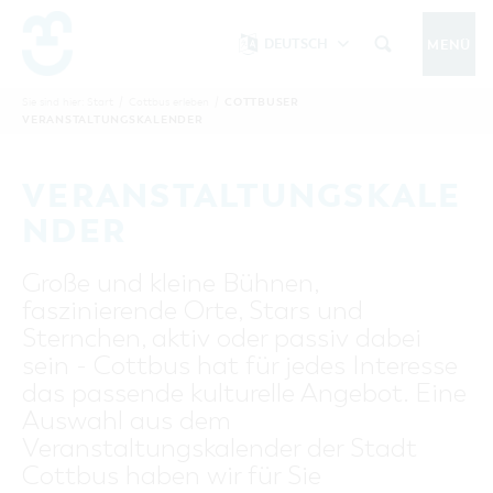
DEUTSCH
MENÜ
Um Einstellungen zur Barrierefreiheit
vornehmen zu können wird die Berechtigung
COTTBUSER
Sie sind hier:
Start
/
Cottbus erleben
/
COTTBUS IM SOMMER
VERANSTALTUNGSKALENDER
funktionale Cookies
für
in den Cookie-
Einstellungen benötigt.
START
COTTBUSSERVICE
KONTAKT
VERANSTALTUNGSKALE
FOLGE UNS AUF
COOKIE-EINSTELLUNGEN
NDER
COTTBUS ENTDECKEN
Große und kleine Bühnen,
Sehenswertes, Führungen, Tourentipps
faszinierende Orte, Stars und
INTERAKTIVE KARTE
COTTBUS ERLEBEN
Sternchen, aktiv oder passiv dabei
Gruppen, Übernachten, Events …
FÜHRUNGEN FÜR JEDERMANN
sein - Cottbus hat für jedes Interesse
TOURENTIPPS, ARCHITEKTURPFAD &
COTTBUSER VERANSTALTUNGSHIGHLIGHTS
das passende kulturelle Angebot. Eine
COTTBUS BESONDERS
PÜCKLERTICKET
Ostsee, Postkutscher und mehr...
COTTBUSER VERANSTALTUNGSKALENDER
Auswahl aus dem
GRÜNES COTTBUS
ARCHITEKTURPFAD
Veranstaltungskalender der Stadt
ÜBERNACHTUNGEN BUCHEN
DER COTTBUSER OSTSEE
COTTBUS FÜR FAMILIEN
MUSEEN, GALERIEN, KULTUR
Cottbus haben wir für Sie
RADTOUREN
Tipps, Veranstaltungen, Angebote...
ANGEBOTE FÜR GRUPPEN
DER COTTBUSER POSTKUTSCHER & DIE
UNTERKÜNFTE