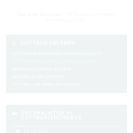
Dies ist ein Service der
TMB Tourismus-Marketing
Brandenburg GmbH
.
COTTBUS ERLEBEN
COTTBUSER VERANSTALTUNGSHIGHLIGHTS
COTTBUSER VERANSTALTUNGSKALENDER
ÜBERNACHTUNGEN BUCHEN
ANGEBOTE FÜR GRUPPEN
COTTBUS PER VIDEO ENTDECKEN
ÜBERNACHTEN IN
COTTBUS/CHÓŚEBUZ
ANREISE