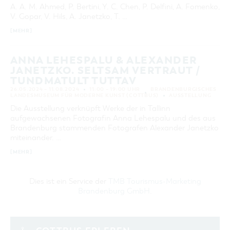
A. A. M. Ahmed, P. Bertini, Y. C. Chen, P. Delfini, A. Fomenko,
V. Gopar, V. Hils, A. Janetzko, T. …
[MEHR]
ANNA LEHESPALU & ALEXANDER
JANETZKO. SELTSAM VERTRAUT /
TUNDMATULT TUTTAV
26.05.2024 – 11.08.2024
11:00 – 19:00 UHR
BRANDENBURGISCHES
LANDESMUSEUM FÜR MODERNE KUNST (COTTBUS)
AUSSTELLUNG
Die Ausstellung verknüpft Werke der in Tallinn
aufgewachsenen Fotografin Anna Lehespalu und des aus
Brandenburg stammenden Fotografen Alexander Janetzko
miteinander. …
[MEHR]
Dies ist ein Service der
TMB Tourismus-Marketing
Brandenburg GmbH
.