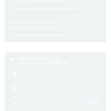
COTTBUS ERLEBEN
COTTBUSER VERANSTALTUNGSHIGHLIGHTS
COTTBUSER VERANSTALTUNGSKALENDER
ÜBERNACHTUNGEN BUCHEN
ANGEBOTE FÜR GRUPPEN
COTTBUS PER VIDEO ENTDECKEN
ÜBERNACHTEN IN
COTTBUS/CHÓŚEBUZ
ANREISE
ABREISE
ERWACHSENE
2 Erw.