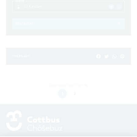
KINDER
0 Kinder
BUCHEN
TEILEN AUF
13
Datensätze 1 bis 10 von
1
2