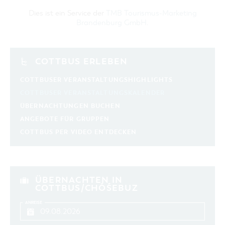
Dies ist ein Service der
TMB Tourismus-Marketing
Brandenburg GmbH
.
COTTBUS ERLEBEN
COTTBUSER VERANSTALTUNGSHIGHLIGHTS
COTTBUSER VERANSTALTUNGSKALENDER
ÜBERNACHTUNGEN BUCHEN
ANGEBOTE FÜR GRUPPEN
COTTBUS PER VIDEO ENTDECKEN
ÜBERNACHTEN IN
COTTBUS/CHÓŚEBUZ
ANREISE