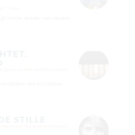
RT / OPER
eugt immer wieder von neuem
HTET.
D
DESMUSEUM FÜR MODERNE KUNST
nstallation des in Cottbus
DE STILLE
ESMUSEUM FÜR MODERNE KUNST