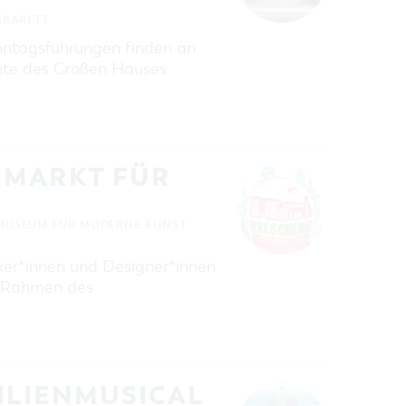
KABARETT
tagsführungen finden an
chte des Großen Hauses
SMARKT FÜR
N
MUSEUM FÜR MODERNE KUNST
er*innen und Designer*innen
m Rahmen des
MILIENMUSICAL