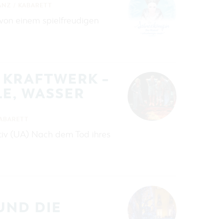
ANZ / KABARETT
 von einem spielfreudigen
 KRAFTWERK –
E, WASSER
KABARETT
tiv (UA) Nach dem Tod ihres
UND DIE