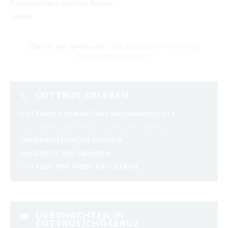
Fotokünstlerin Kathrin Karras …
[MEHR]
Dies ist ein Service der
TMB Tourismus-Marketing
Brandenburg GmbH
.
COTTBUS ERLEBEN
COTTBUSER VERANSTALTUNGSHIGHLIGHTS
COTTBUSER VERANSTALTUNGSKALENDER
ÜBERNACHTUNGEN BUCHEN
ANGEBOTE FÜR GRUPPEN
COTTBUS PER VIDEO ENTDECKEN
ÜBERNACHTEN IN
COTTBUS/CHÓŚEBUZ