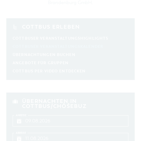
Brandenburg GmbH
.
COTTBUS ERLEBEN
COTTBUSER VERANSTALTUNGSHIGHLIGHTS
COTTBUSER VERANSTALTUNGSKALENDER
ÜBERNACHTUNGEN BUCHEN
ANGEBOTE FÜR GRUPPEN
COTTBUS PER VIDEO ENTDECKEN
ÜBERNACHTEN IN
COTTBUS/CHÓŚEBUZ
ANREISE
ABREISE