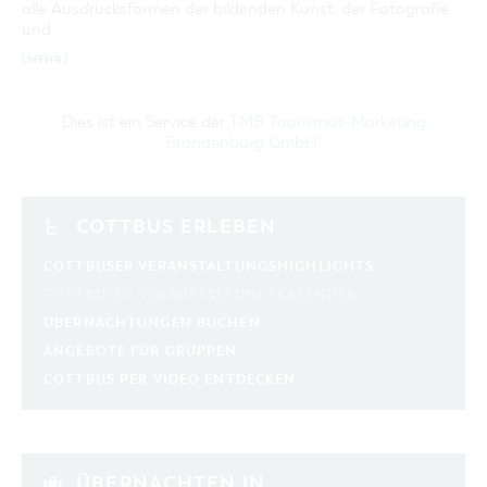
alle Ausdrucksformen der bildenden Kunst, der Fotografie
und …
[MEHR]
Dies ist ein Service der
TMB Tourismus-Marketing
Brandenburg GmbH
.
COTTBUS ERLEBEN
COTTBUSER VERANSTALTUNGSHIGHLIGHTS
COTTBUSER VERANSTALTUNGSKALENDER
ÜBERNACHTUNGEN BUCHEN
ANGEBOTE FÜR GRUPPEN
COTTBUS PER VIDEO ENTDECKEN
ÜBERNACHTEN IN