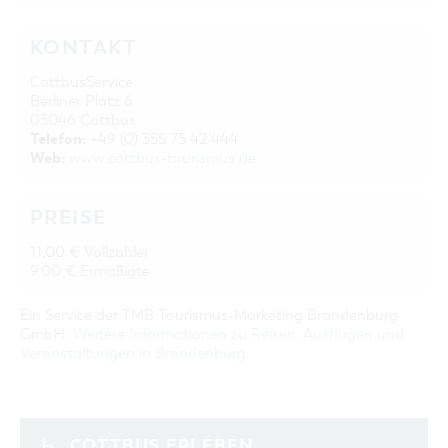
KONTAKT
CottbusService
Berliner Platz 6
03046 Cottbus
Telefon:
+49 (0) 355 75 42 444
Web:
www.cottbus-tourismus.de
PREISE
11,00 € Vollzahler
9,00 € Ermäßigte
Ein Service der TMB Tourismus-Marketing Brandenburg
GmbH:
Weitere Informationen zu Reisen, Ausflügen und
Veranstaltungen in Brandenburg
.
COTTBUS ERLEBEN