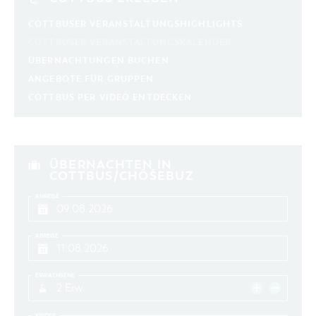
COTTBUSER VERANSTALTUNGSHIGHLIGHTS
COTTBUSER VERANSTALTUNGSKALENDER
ÜBERNACHTUNGEN BUCHEN
ANGEBOTE FÜR GRUPPEN
COTTBUS PER VIDEO ENTDECKEN
ÜBERNACHTEN IN
COTTBUS/CHÓŚEBUZ
ANREISE
ABREISE
ERWACHSENE
2 Erw.
KINDER