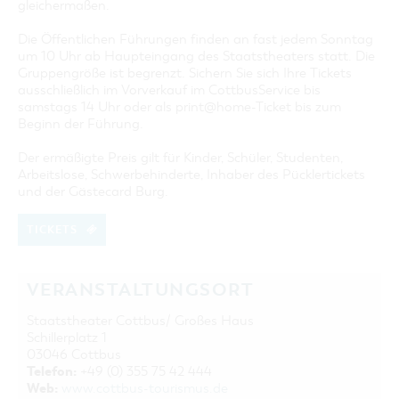
gleichermaßen.
Die Öffentlichen Führungen finden an fast jedem Sonntag
um 10 Uhr ab Haupteingang des Staatstheaters statt. Die
Gruppengröße ist begrenzt. Sichern Sie sich Ihre Tickets
ausschließlich im Vorverkauf im CottbusService bis
samstags 14 Uhr oder als print@home-Ticket bis zum
Beginn der Führung.
Der ermäßigte Preis gilt für Kinder, Schüler, Studenten,
Arbeitslose, Schwerbehinderte, Inhaber des Pücklertickets
und der Gästecard Burg.
TICKETS
VERANSTALTUNGSORT
Staatstheater Cottbus/ Großes Haus
Schillerplatz 1
03046 Cottbus
Telefon:
+49 (0) 355 75 42 444
Web:
www.cottbus-tourismus.de