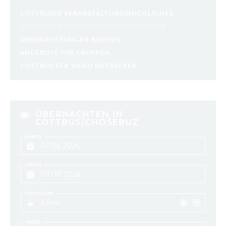
COTTBUSER VERANSTALTUNGSHIGHLIGHTS
COTTBUSER VERANSTALTUNGSKALENDER
ÜBERNACHTUNGEN BUCHEN
ANGEBOTE FÜR GRUPPEN
COTTBUS PER VIDEO ENTDECKEN
ÜBERNACHTEN IN
COTTBUS/CHÓŚEBUZ
ANREISE
ABREISE
ERWACHSENE
2 Erw.
KINDER