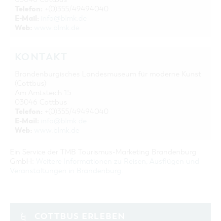
Telefon:
+(0)355/49494040
E-Mail:
info@blmk.de
Web:
www.blmk.de
KONTAKT
Brandenburgisches Landesmuseum für moderne Kunst
(Cottbus)
Am Amtsteich 15
03046 Cottbus
Telefon:
+(0)355/49494040
E-Mail:
info@blmk.de
Web:
www.blmk.de
Ein Service der TMB Tourismus-Marketing Brandenburg
GmbH:
Weitere Informationen zu Reisen, Ausflügen und
Veranstaltungen in Brandenburg
.
COTTBUS ERLEBEN