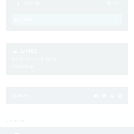
0 Kinder
BUCHEN
LINKS
WEBSITE DES BLMK
TICKETS
TEILEN AUF
ZURÜCK