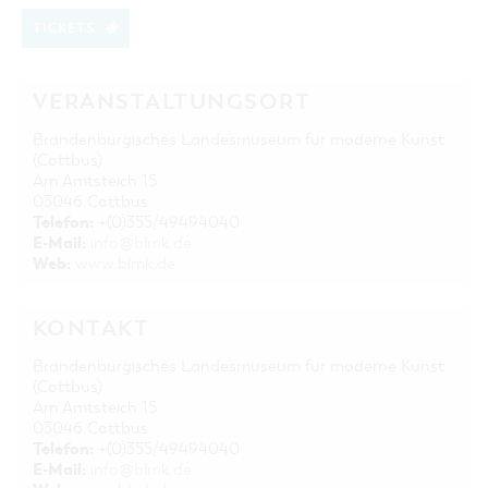
TICKETS
VERANSTALTUNGSORT
Brandenburgisches Landesmuseum für moderne Kunst
(Cottbus)
Am Amtsteich 15
03046 Cottbus
Telefon:
+(0)355/49494040
E-Mail:
info@blmk.de
Web:
www.blmk.de
KONTAKT
Brandenburgisches Landesmuseum für moderne Kunst
(Cottbus)
Am Amtsteich 15
03046 Cottbus
Telefon:
+(0)355/49494040
E-Mail:
info@blmk.de