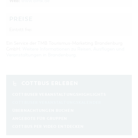
Web:
www.blmk.de
PREISE
Eintritt frei
Ein Service der TMB Tourismus-Marketing Brandenburg
GmbH:
Weitere Informationen zu Reisen, Ausflügen und
Veranstaltungen in Brandenburg
.
COTTBUS ERLEBEN
COTTBUSER VERANSTALTUNGSHIGHLIGHTS
COTTBUSER VERANSTALTUNGSKALENDER
ÜBERNACHTUNGEN BUCHEN
ANGEBOTE FÜR GRUPPEN
COTTBUS PER VIDEO ENTDECKEN