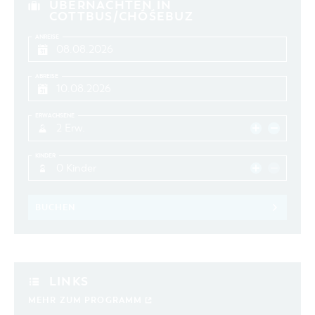
ÜBERNACHTEN IN
COTTBUS/CHÓŚEBUZ
ANREISE
ABREISE
ERWACHSENE
2 Erw.
KINDER
0 Kinder
BUCHEN
LINKS
MEHR ZUM PROGRAMM