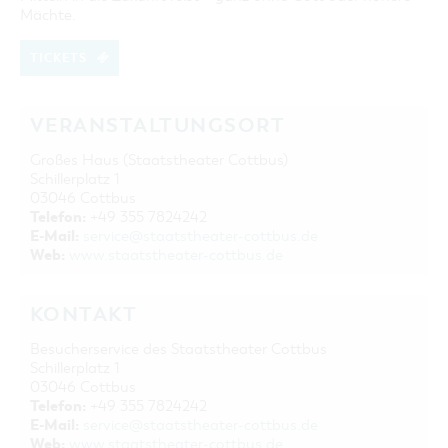
Mächte.
TICKETS
VERANSTALTUNGSORT
Großes Haus (Staatstheater Cottbus)
Schillerplatz 1
03046 Cottbus
Telefon:
+49 355 7824242
E-Mail:
service@staatstheater-cottbus.de
Web:
www.staatstheater-cottbus.de
KONTAKT
Besucherservice des Staatstheater Cottbus
Schillerplatz 1
03046 Cottbus
Telefon:
+49 355 7824242
E-Mail:
service@staatstheater-cottbus.de
Web:
www.staatstheater-cottbus.de